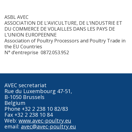
ASBL AVEC
ASSOCIATION DE L’AVICULTURE, DE L’INDUSTRIE ET
DU COMMERCE DE VOLAILLES DANS LES PAYS DE
L’UNION EUROPEENNE
Association of Poultry Processors and Poultry Trade in
the EU Countries
N° d’entreprise 0872.053.952
AVEC secretariat
Rue du Luxembourg 47-51,
B-1050 Brussels
Belgium
Phone +32 2 238 10 82/83
Fax +32 2 238 10 84
Web:
www.avec-poultry.eu
email:
avec@avec-poultry.eu